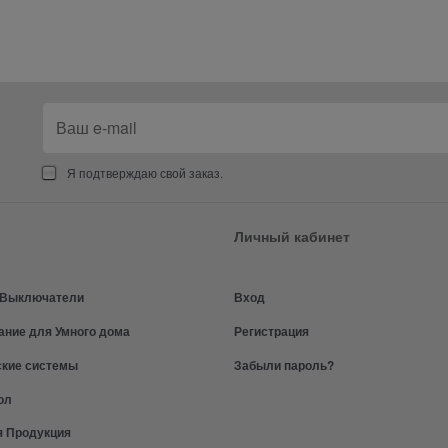
Я подтверждаю свой заказ.
Личный кабинет
и Выключатели
Вход
ание для Умного дома
Регистрация
ские системы
Забыли пароль?
ол
я Продукция