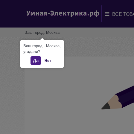
Ваш город:
Москва
Ваш город - Москва,
угадали?
Да
Нет