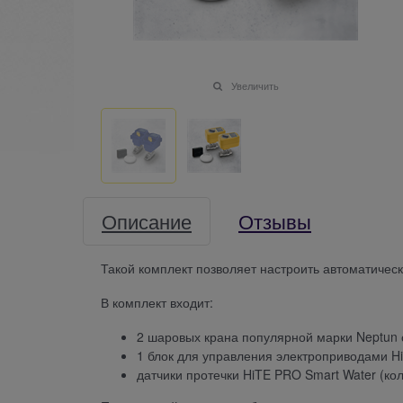
Увеличить
Описание
Отзывы
Такой комплект позволяет настроить автоматичес
В комплект входит:
2 шаровых крана популярной марки Neptun 
1 блок для управления электроприводами Hi
датчики протечки HiTE PRO Smart Water (ко