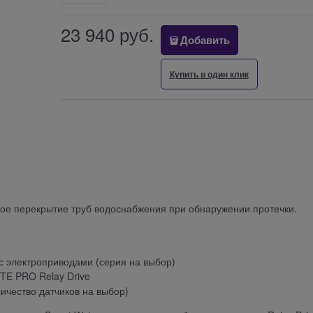
23 940
 руб.
Добавить
Купить в один клик
кое перекрытие труб водоснабжения при обнаружении протечки.
с электроприводами (серия на выбор)
TE PRO Relay Drive
личество датчиков на выбор)