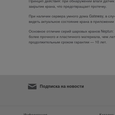
Принцип действия: при обнаружении влаги датчик 
закрытие крана, что предотвращает протечку.
При наличии сервера умного дома Gateway, в слу
видеть актуальное состояние крана в приложении
Основное отличие серий шаровых кранов Neptun: B
более прочного и пластичного материала, чем ла
продолжительным сроком гарантии — 10 лет.
Подписка на новости
Информация
Каталог