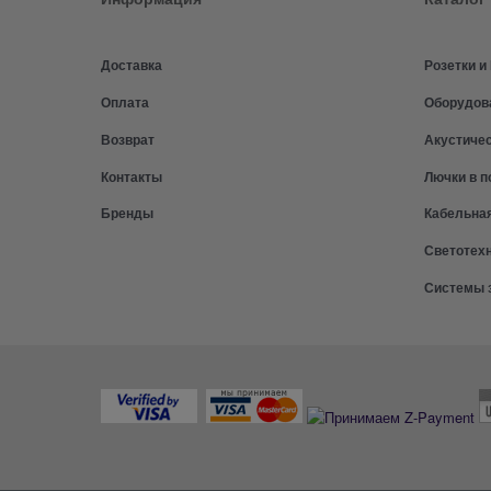
Доставка
Розетки 
Оплата
Оборудов
Возврат
Акустиче
Контакты
Лючки в п
Бренды
Кабельна
Светотех
Системы 