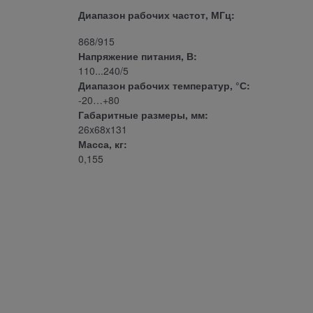
Диапазон рабочих частот, МГц:
868/915
Напряжение питания, В:
110...240/5
Диапазон рабочих температур, °С:
-20…+80
Габаритные размеры, мм:
26x68x131
Масса, кг:
0,155