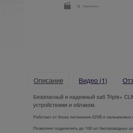
Увеличить
Описание
Видео
(1)
От
Безопасный и надежный хаб Triple+ 
устройствами и облаком.
Работает от блока питаниния 220B и пальчиковых
Позволяет подключить до 100 шт беспроводных ша