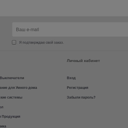
Я подтверждаю свой заказ.
Личный кабинет
и Выключатели
Вход
ание для Умного дома
Регистрация
ские системы
Забыли пароль?
ол
я Продукция
ника