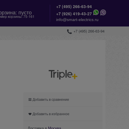
+7 (495) 266-63-94
орзина:
пусто
+
7 (926) 419-43-27
мер корзины:
75-161
info@smart-electrics.ru
+7 (495) 266-63-94
Добавить в сравнение
Добавить в избранное
Доставка в
Москва