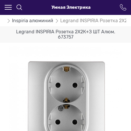
Умная Электрика
ria
Inspiria алюминий
Legrand INSPIRIA Розетка 2X2
Legrand INSPIRIA Розетка 2X2К+З ШТ Алюм.
673757