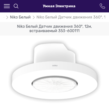
Умная Электрика
iko
Niko Белый
Niko Белый Датчик движения 360°, 12
Niko Белый Датчик движения 360°, 12м,
встраиваемый 353-600111