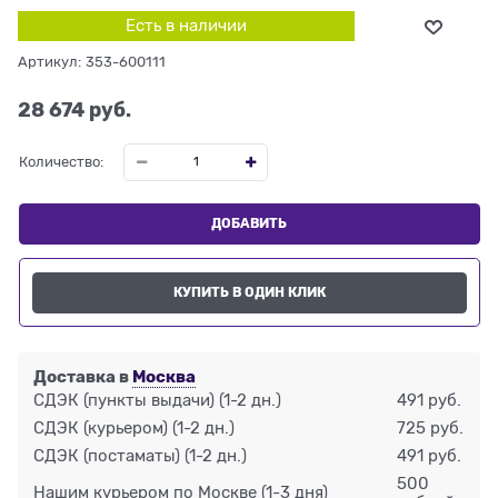
Есть в наличии
Артикул:
353-600111
28 674
 руб.
Количество:
ДОБАВИТЬ
КУПИТЬ В ОДИН КЛИК
Доставка в
Москва
СДЭК (пункты выдачи)
(1-2 дн.)
491 руб.
СДЭК (курьером)
(1-2 дн.)
725 руб.
СДЭК (постаматы)
(1-2 дн.)
491 руб.
500
Нашим курьером по Москве
(1-3 дня)