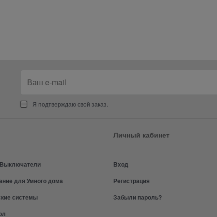
Я подтверждаю свой заказ.
Личный кабинет
и Выключатели
Вход
ание для Умного дома
Регистрация
ские системы
Забыли пароль?
ол