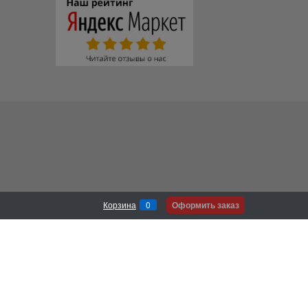
Оформить заказ
Корзина
0