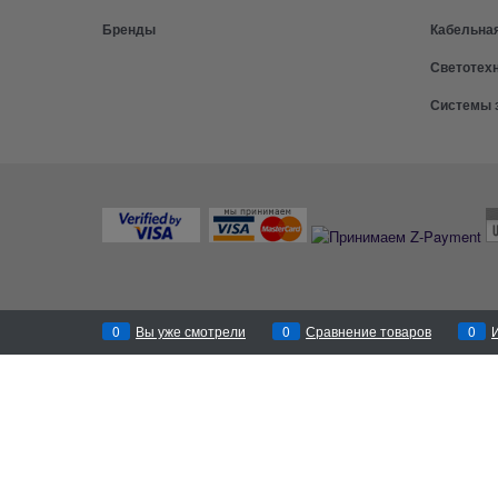
Бренды
Кабельна
Светотех
Системы 
0
Вы уже смотрели
0
Сравнение товаров
0
Перезвоним
за 30 секунд!
Заказать звонок