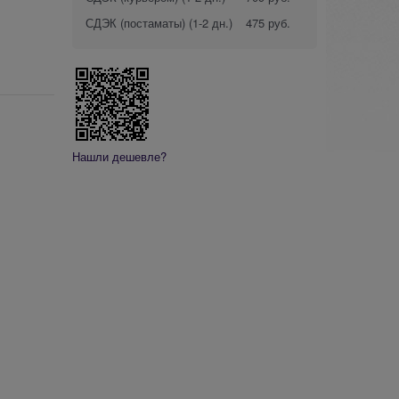
СДЭК (постаматы)
(1-2 дн.)
475 руб.
Нашли дешевле?