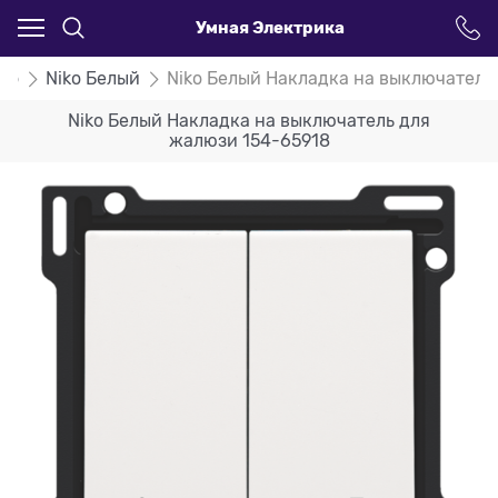
Умная Электрика
iko
Niko Белый
Niko Белый Накладка на выключатель
Niko Белый Накладка на выключатель для
жалюзи 154-65918