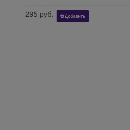
295
 руб.
Добавить
а