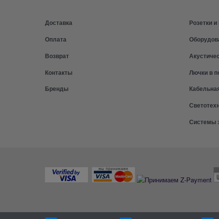
Доставка
Розетки 
Оплата
Оборудов
Возврат
Акустиче
Контакты
Лючки в п
Бренды
Кабельна
Светотех
Системы 