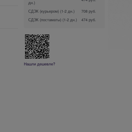
дн.)
СДЭК (курьером)
(1-2 дн.)
708 руб.
СДЭК (постаматы)
(1-2 дн.)
474 руб.
Нашли дешевле?