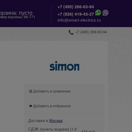
+7 (495) 266-63-94
орзина:
пусто
+
7 (926) 419-43-27
мер корзины:
96-771
info@smart-electrics.ru
+7 (495) 266-63-94
Добавить в сравнение
Добавить в избранное
Доставка в
Москва
СДЭК (пункты выдачи)
(1-2
474 руб.