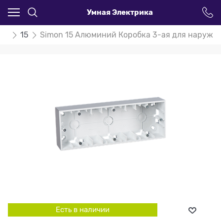
Умная Электрика
on
15
Simon 15 Алюминий Коробка 3-ая для наружн
Есть в наличии