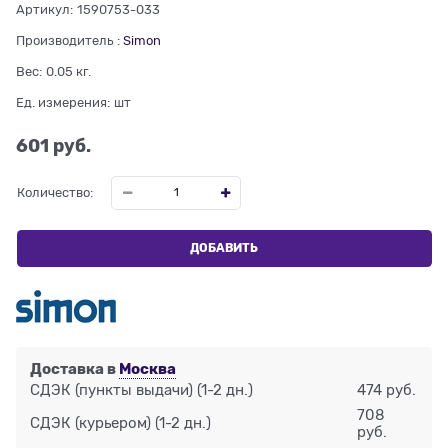
Артикул:
1590753-033
Производитель
:
Simon
Вес:
0.05
кг.
Ед. измерения:
шт
601
 руб.
Количество:
ДОБАВИТЬ
Доставка в
Москва
СДЭК (пункты выдачи)
(1-2 дн.)
474 руб.
708
СДЭК (курьером)
(1-2 дн.)
руб.