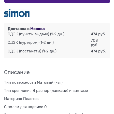
Доставка в
Москва
СДЭК (пункты выдачи)
(1-2 дн.)
474 руб.
708
СДЭК (курьером)
(1-2 дн.)
руб.
СДЭК (постаматы)
(1-2 дн.)
474 руб.
Описание
Тип поверхности Матовый (-ая)
Тип крепления В распор (лапками) и винтами
Материал Пластик
С полем для надписи 0