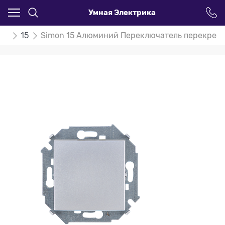
Умная Электрика
on
15
Simon 15 Алюминий Переключатель перекрестн