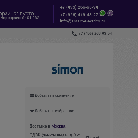
+7 (495) 266-63-94
орзина:
пусто
+
7 (926) 419-43-27
мер корзины:
494-282
info@smart-electrics.ru
+7 (495) 266-63-94
Добавить в сравнение
Добавить в избранное
Доставка в
Москва
СДЭК (пункты выдачи)
(1-2
474 руб.