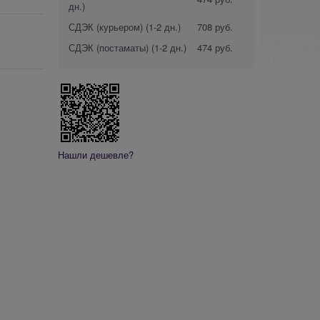
дн.)
СДЭК (курьером)
(1-2 дн.)
708 руб.
СДЭК (постаматы)
(1-2 дн.)
474 руб.
Нашли дешевле?