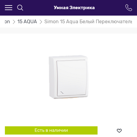
Умная Электрика
imon
15 AQUA
Simon 15 Aqua Белый Переключатель 
Есть в наличии