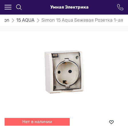
Умная Электрика
imon
15 AQUA
Simon 15 Aqua Бежевая Розетка 1-ая 
Нет в наличии