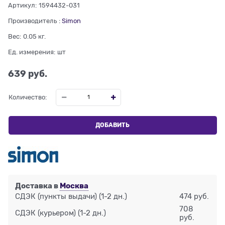
Артикул:
1594432-031
Производитель
:
Simon
Вес:
0.05
кг.
Ед. измерения:
шт
639
 руб.
Количество:
ДОБАВИТЬ
Доставка в
Москва
СДЭК (пункты выдачи)
(1-2 дн.)
474 руб.
708
СДЭК (курьером)
(1-2 дн.)
руб.