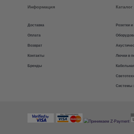
Информация
Каталог
Доставка
Розетки 
Оплата
Оборудов
Возврат
Акустиче
Контакты
Лючки в п
Бренды
Кабельна
Светотех
Системы 