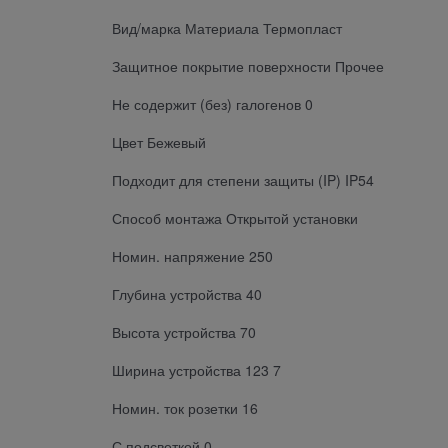
Вид/марка Материала Термопласт
Защитное покрытие поверхности Прочее
Не содержит (без) галогенов 0
Цвет Бежевый
Подходит для степени защиты (IP) IP54
Способ монтажа Открытой установки
Номин. напряжение 250
Глубина устройства 40
Высота устройства 70
Ширина устройства 123 7
Номин. ток розетки 16
С подсветкой 0