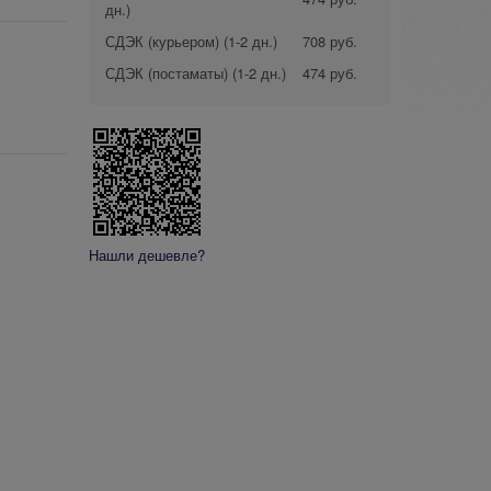
дн.)
СДЭК (курьером)
(1-2 дн.)
708 руб.
СДЭК (постаматы)
(1-2 дн.)
474 руб.
Нашли дешевле?