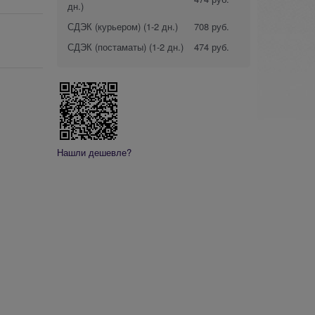
дн.)
СДЭК (курьером)
(1-2 дн.)
708 руб.
СДЭК (постаматы)
(1-2 дн.)
474 руб.
Нашли дешевле?