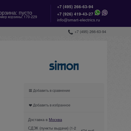
+7 (495) 266-63-94
орзина:
пусто
+
7 (926) 419-43-27
мер корзины:
170-229
info@smart-electrics.ru
+7 (495) 266-63-94
Добавить в сравнение
Добавить в избранное
Доставка в
Москва
СДЭК (пункты выдачи)
(1-2
474 руб.