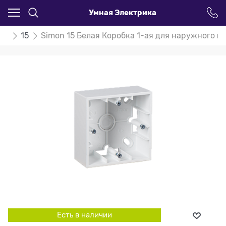
Умная Электрика
on
15
Simon 15 Белая Коробка 1-ая для наружного м
Есть в наличии