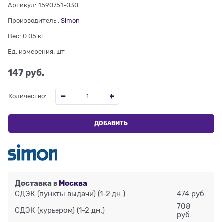
Артикул:
1590751-030
Производитель
:
Simon
Вес:
0.05
кг.
Ед. измерения:
шт
147
 руб.
Количество:
ДОБАВИТЬ
Доставка в
Москва
СДЭК (пункты выдачи)
(1-2 дн.)
474 руб.
708
СДЭК (курьером)
(1-2 дн.)
руб.