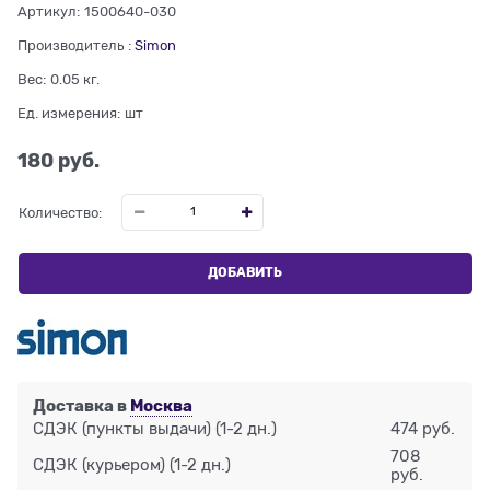
Артикул:
1500640-030
Производитель
:
Simon
Вес:
0.05
кг.
Ед. измерения:
шт
180
 руб.
Количество:
ДОБАВИТЬ
Доставка в
Москва
СДЭК (пункты выдачи)
(1-2 дн.)
474 руб.
708
СДЭК (курьером)
(1-2 дн.)
руб.