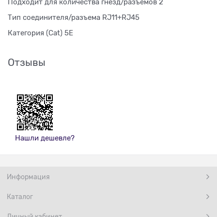
Подходит для количества гнезд/разъемов 2
Тип соединителя/разъема RJ11+RJ45
Категория (Cat) 5E
Отзывы
Нашли дешевле?
Информация
Каталог
Личный кабинет