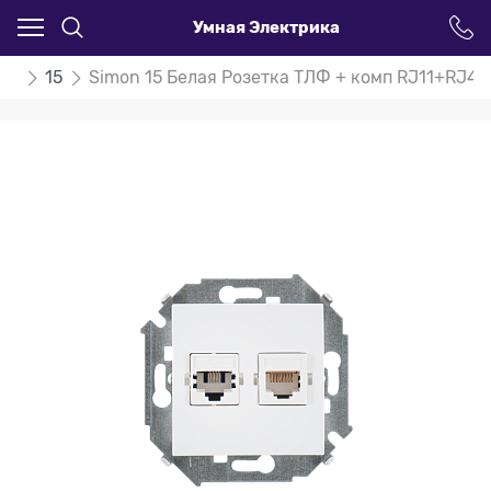
Умная Электрика
on
15
Simon 15 Белая Розетка ТЛФ + комп RJ11+RJ45 