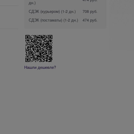
дн.)
СДЭК (курьером)
(1-2 дн.)
708 руб.
СДЭК (постаматы)
(1-2 дн.)
474 руб.
Нашли дешевле?