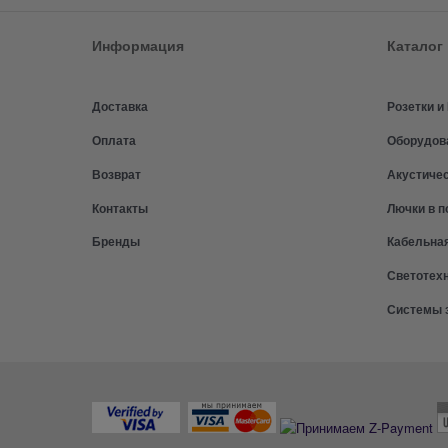
Информация
Каталог
Доставка
Розетки 
Оплата
Оборудов
Возврат
Акустиче
Контакты
Лючки в п
Бренды
Кабельна
Светотех
Системы 