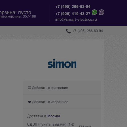
+7 (495) 266-63-94
орзина:
пусто
+
7 (926) 419-43-27
мер корзины:
357-188
info@smart-electrics.ru
+7 (495) 266-63-94
Добавить в сравнение
Добавить в избранное
Доставка в
Москва
СДЭК (пункты выдачи)
(1-2
474 руб.