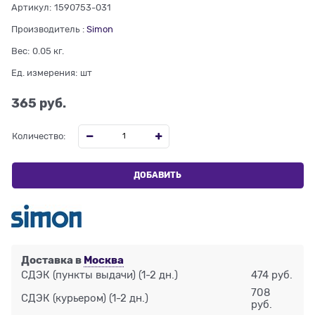
Артикул:
1590753-031
Производитель
:
Simon
Вес:
0.05
кг.
Ед. измерения:
шт
365
 руб.
Количество:
ДОБАВИТЬ
Доставка в
Москва
СДЭК (пункты выдачи)
(1-2 дн.)
474 руб.
708
СДЭК (курьером)
(1-2 дн.)
руб.