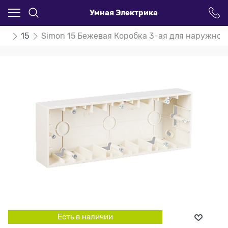
Умная Электрика
on
15
Simon 15 Бежевая Коробка 3-ая для наружног
Есть в наличии