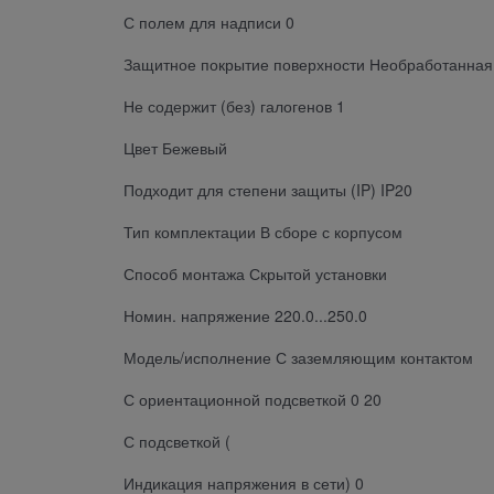
С полем для надписи 0
Защитное покрытие поверхности Необработанная
Не содержит (без) галогенов 1
Цвет Бежевый
Подходит для степени защиты (IP) IP20
Тип комплектации В сборе с корпусом
Способ монтажа Скрытой установки
Номин. напряжение 220.0...250.0
Модель/исполнение С заземляющим контактом
С ориентационной подсветкой 0 20
С подсветкой (
Индикация напряжения в сети) 0