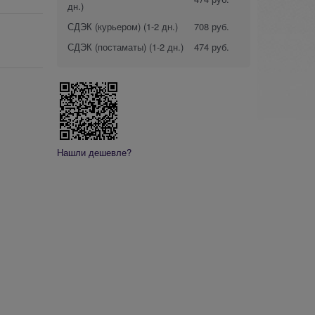
дн.)
СДЭК (курьером)
(1-2 дн.)
708 руб.
СДЭК (постаматы)
(1-2 дн.)
474 руб.
Нашли дешевле?