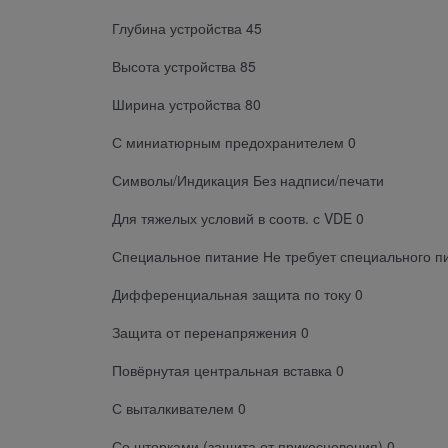
Глубина устройства 45
Высота устройства 85
Ширина устройства 80
С миниатюрным предохранителем 0
Символы/Индикация Без надписи/печати
Для тяжелых условий в соотв. с VDE 0
Специальное питание Не требует специального п
Дифференциальная защита по току 0
Защита от перенапряжения 0
Повёрнутая центральная вставка 0
С выталкивателем 0
Со шторками (защита от прикосновения) 0