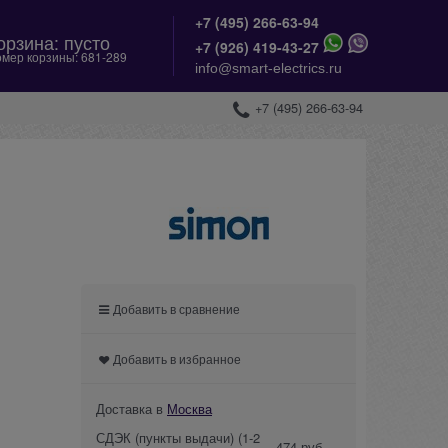
+7 (495) 266-63-94
орзина:
пусто
+
7 (926) 419-43-27
мер корзины:
681-289
info@smart-electrics.ru
+7 (495) 266-63-94
Добавить в сравнение
Добавить в избранное
Доставка в
Москва
СДЭК (пункты выдачи)
(1-2
474 руб.