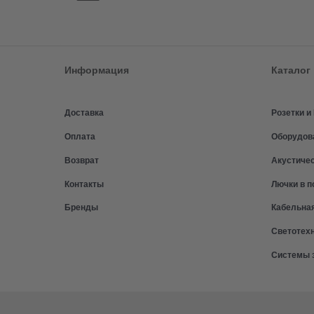
Информация
Каталог
Доставка
Розетки 
Оплата
Оборудов
Возврат
Акустиче
Контакты
Лючки в п
Бренды
Кабельна
Светотех
Системы 