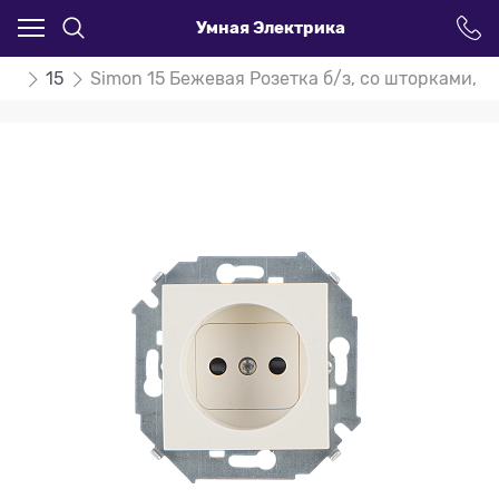
Умная Электрика
on
15
Simon 15 Бежевая Розетка б/з, со шторками, 1