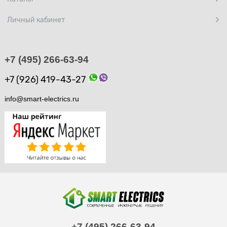
Личный кабинет
+7 (495) 266-63-94
+7 (926) 419-43-27
info@smart-electrics.ru
+7 (495) 266-63-94