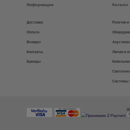
Информация
Каталог
Доставка
Розетки 
Оплата
Оборудов
Возврат
Акустиче
Контакты
Лючки в п
Бренды
Кабельна
Светотех
Системы 