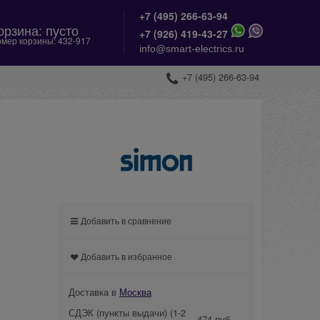
+7 (495) 266-63-94
орзина:
пусто
+
7 (926) 419-43-27
мер корзины:
432-917
info@smart-electrics.ru
+7 (495) 266-63-94
Добавить в сравнение
Добавить в избранное
Доставка в
Москва
СДЭК (пункты выдачи)
(1-2
474 руб.