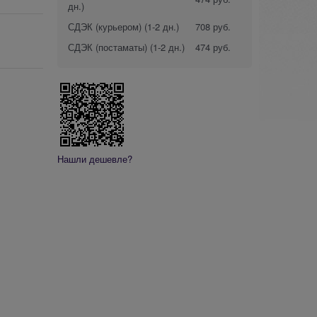
дн.)
СДЭК (курьером)
(1-2 дн.)
708 руб.
СДЭК (постаматы)
(1-2 дн.)
474 руб.
Нашли дешевле?