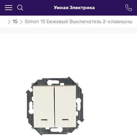
Умная Электрика
on
15
Simon 15 Бежевый Выключатель 2-клавишный с