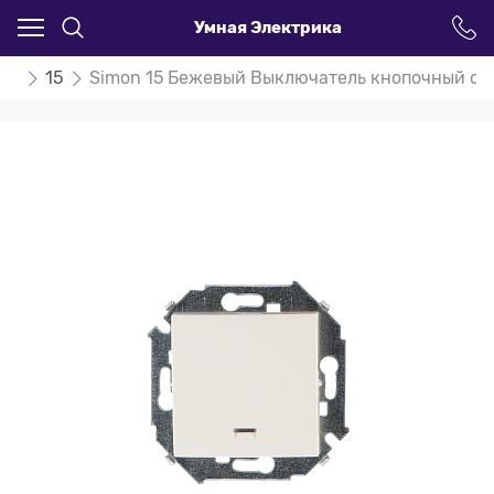
Умная Электрика
on
15
Simon 15 Бежевый Выключатель кнопочный с п