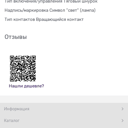
Тип включения/управления Тяговый шнурок
Надпись/маркировка Символ "свет" (лампа)
Тип контактов Вращающийся контакт
Отзывы
Нашли дешевле?
Информация
Каталог