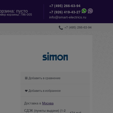
+7 (495) 266-63-94
орзина:
пусто
+
7 (926) 419-43-27
мер корзины:
796-005
info@smart-electrics.ru
+7 (495) 266-63-94
Добавить в сравнение
Добавить в избранное
Доставка в
Москва
СДЭК (пункты выдачи)
(1-2
474 руб.