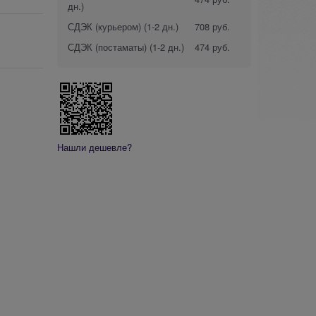
дн.)
СДЭК (курьером)
(1-2 дн.)
708 руб.
СДЭК (постаматы)
(1-2 дн.)
474 руб.
Нашли дешевле?