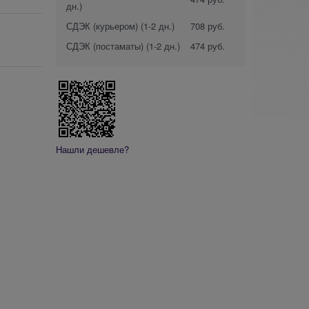
дн.)
СДЭК (курьером)
(1-2 дн.)
708 руб.
СДЭК (постаматы)
(1-2 дн.)
474 руб.
Нашли дешевле?