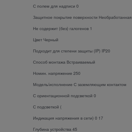
С полем для надписи 0
Защитное покрытие поверхности Необработанная
Не содержит (без) галогенов 1
Цвет Черный
Подходит для степени защиты (IP) IP20
Способ монтажа Встраиваемый
Номин. напряжение 250
Модель/исполнение С заземляющим контактом
С ориентационной подсветкой 0
С подсветкой (
Индикация напряжения в сети) 0 17
Глубина устройства 45