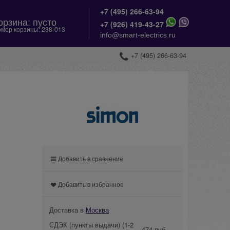
+7 (495) 266-63-94
орзина:
пусто
+
7 (926) 419-43-27
мер корзины:
238-013
info@smart-electrics.ru
+7 (495) 266-63-94
Добавить в сравнение
Добавить в избранное
Доставка в
Москва
СДЭК (пункты выдачи)
(1-2
474 руб.