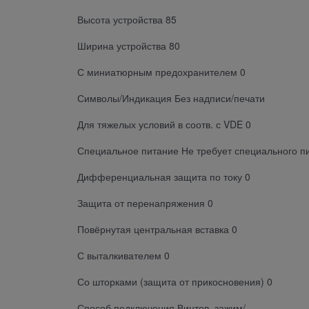
Высота устройства 85
Ширина устройства 80
С миниатюрным предохранителем 0
Символы/Индикация Без надписи/печати
Для тяжелых условий в соотв. с VDE 0
Специальное питание Не требует специального п
Дифференциальная защита по току 0
Защита от перенапряжения 0
Повёрнутая центральная вставка 0
С выталкивателем 0
Со шторками (защита от прикосновения) 0
Способ подключения Винтов. зажим/