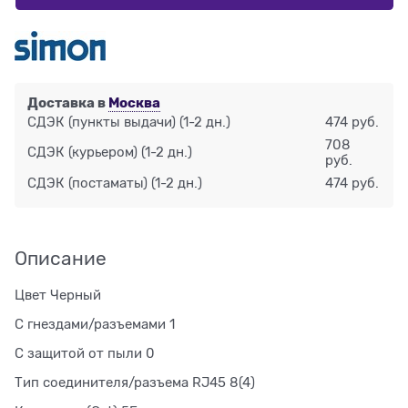
Доставка в
Москва
СДЭК (пункты выдачи)
(1-2 дн.)
474 руб.
708
СДЭК (курьером)
(1-2 дн.)
руб.
СДЭК (постаматы)
(1-2 дн.)
474 руб.
Описание
Цвет Черный
С гнездами/разъемами 1
С защитой от пыли 0
Тип соединителя/разъема RJ45 8(4)