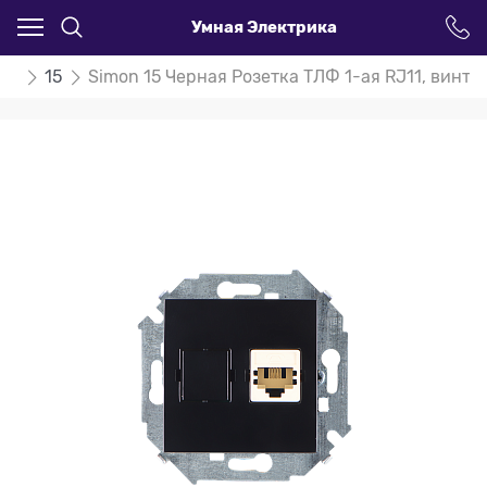
Умная Электрика
on
15
Simon 15 Черная Розетка ТЛФ 1-ая RJ11, винт.