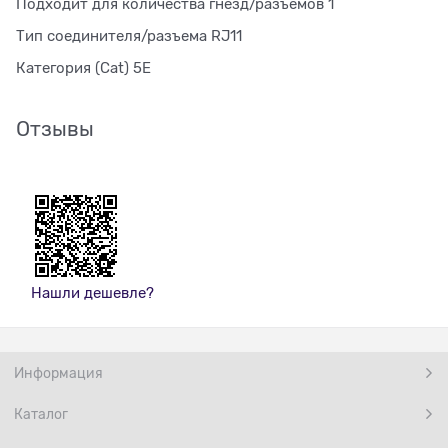
Подходит для количества гнезд/разъемов 1
Тип соединителя/разъема RJ11
Категория (Cat) 5E
Отзывы
Нашли дешевле?
Информация
Каталог