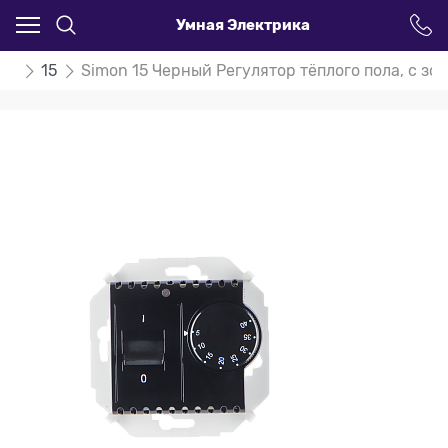
Умная Электрика
on
15
Simon 15 Черный Регулятор тёплого пола, с зон