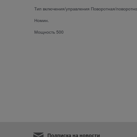
Тип включения/управления Поворотная/поворотно
Номин.
Мощность 500
Подписка на новости