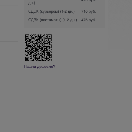
дн.)
СДЭК (курьером)
(1-2 дн.)
710 руб.
СДЭК (постаматы)
(1-2 дн.)
476 руб.
Нашли дешевле?