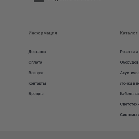
Информация
Каталог
Доставка
Розетки 
Оплата
Оборудов
Возврат
Акустиче
Контакты
Лючки в п
Бренды
Кабельна
Светотех
Системы 