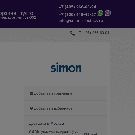
+7 (495) 266-63-94
орзина:
пусто
+
7 (926) 419-43-27
мер корзины:
52-632
info@smart-electrics.ru
+7 (495) 266-63-94
Добавить в сравнение
Добавить в избранное
Доставка в
Москва
СДЭК (пункты выдачи)
(1-2
476 руб.