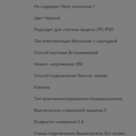
Не содержит (без) галогенов 1
Цвет Черный
Подходит для степени защиты (IP) IP20
Тип комплектации Механизм с накладкой
Способ монтажа Встраиваемый
Номин. напряжение 250
Способ подключения Винтов. зажим/
Клемма
Тип включения/управления Клавиша/кнопка
Выключатель стиральной машины 0
Возвратно-нажимной 0 6
Схема подключения Выключатель 3х1-полюс.