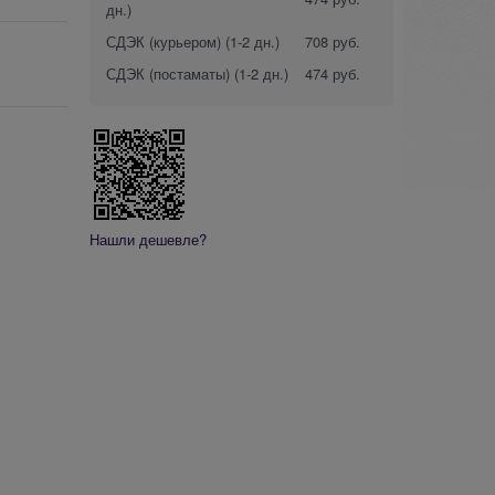
дн.)
СДЭК (курьером)
(1-2 дн.)
708 руб.
СДЭК (постаматы)
(1-2 дн.)
474 руб.
Нашли дешевле?