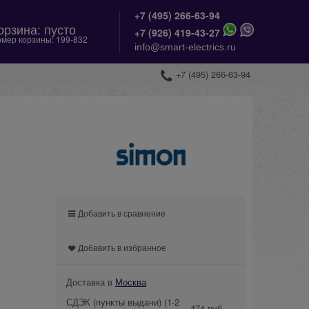
+7 (495) 266-63-94
орзина:
пусто
+
7 (926) 419-43-27
мер корзины:
199-832
info@smart-electrics.ru
+7 (495) 266-63-94
Добавить в сравнение
Добавить в избранное
Доставка в
Москва
СДЭК (пункты выдачи)
(1-2
474 руб.