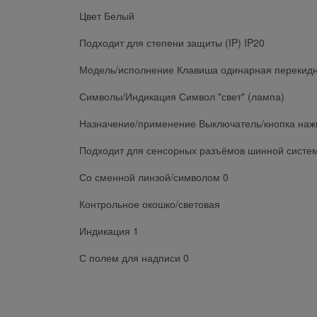
Цвет Белый
Подходит для степени защиты (IP) IP20
Модель/исполнение Клавиша одинарная перекид
Символы/Индикация Символ "свет" (лампа)
Назначение/применение Выключатель/кнопка на
Подходит для сенсорных разъёмов шинной систе
Со сменной линзой/символом 0
Контрольное окошко/световая
Индикация 1
С полем для надписи 0