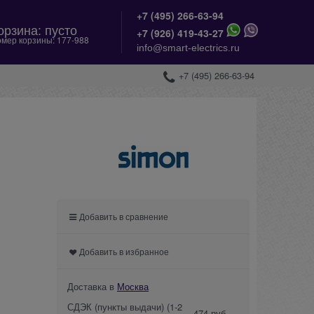
+7 (495) 266-63-94
орзина:
пусто
+
7 (926) 419-43-27
мер корзины:
177-988
info@smart-electrics.ru
+7 (495) 266-63-94
Добавить в сравнение
Добавить в избранное
Доставка в
Москва
СДЭК (пункты выдачи)
(1-2
474 руб.