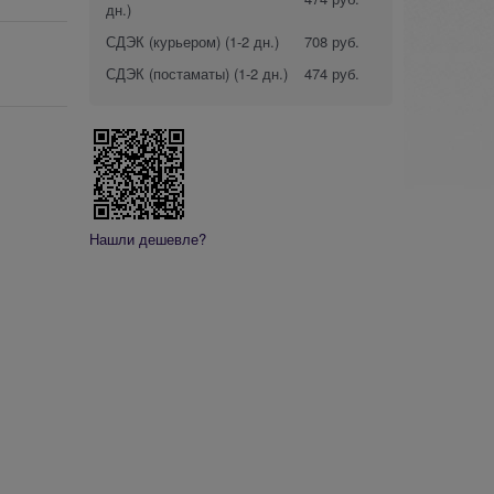
дн.)
СДЭК (курьером)
(1-2 дн.)
708 руб.
СДЭК (постаматы)
(1-2 дн.)
474 руб.
Нашли дешевле?