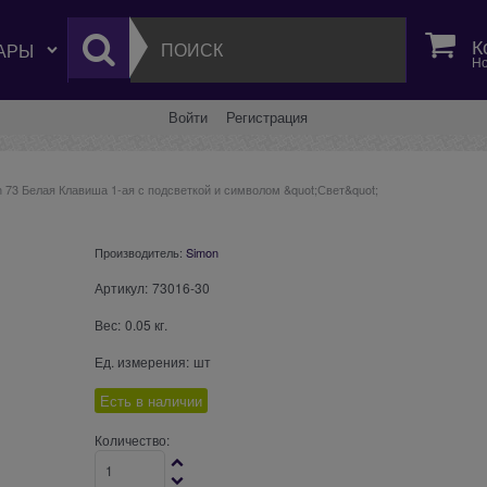
К
Но
Войти
Регистрация
 73 Белая Клавиша 1-ая с подсветкой и символом &quot;Свет&quot;
Производитель:
Simon
Артикул:
73016-30
Вес:
0.05
кг.
Ед. измерения:
шт
Есть в наличии
Количество: