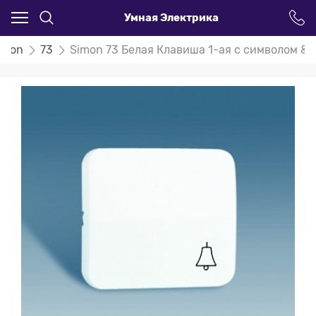
Умная Электрика
imon
73
Simon 73 Белая Клавиша 1-ая с символом &q