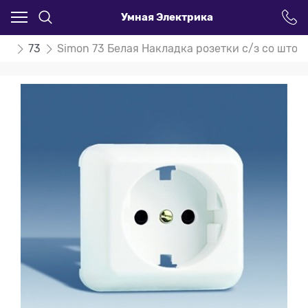
Умная Электрика
on
73
Simon 73 Белая Накладка розетки с/з со штор