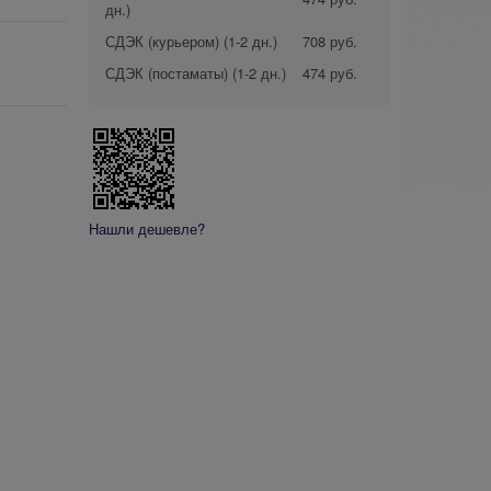
дн.)
СДЭК (курьером)
(1-2 дн.)
708 руб.
СДЭК (постаматы)
(1-2 дн.)
474 руб.
Нашли дешевле?