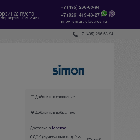
+7 (495) 266-63-94
орзина:
пусто
+
7 (926) 419-43-27
мер корзины:
502-467
info@smart-electrics.ru
+7 (495) 266-63-94
Добавить в сравнение
Добавить в избранное
Доставка в
Москва
СДЭК (пункты выдачи)
(1-2
474 руб.