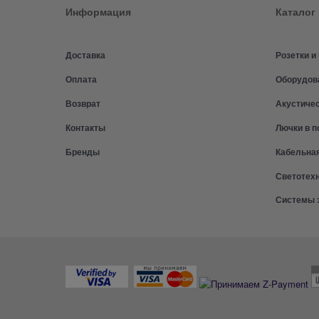
Информация
Каталог
Доставка
Розетки 
Оплата
Оборудов
Возврат
Акустиче
Контакты
Лючки в п
Бренды
Кабельна
Светотех
Системы 