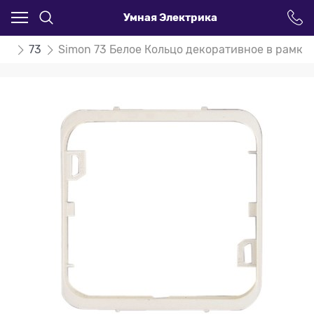
Умная Электрика
on
73
Simon 73 Белое Кольцо декоративное в рамку