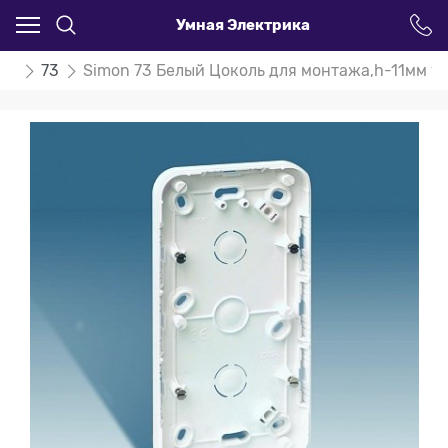
Умная Электрика
on
73
Simon 73 Белый Цоколь для монтажа,h-11мм 1 