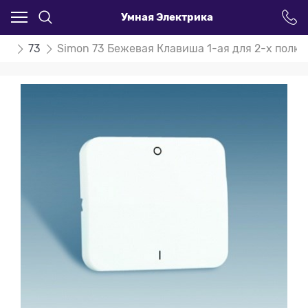
Умная Электрика
on
73
Simon 73 Бежевая Клавиша 1-ая для 2-х полю