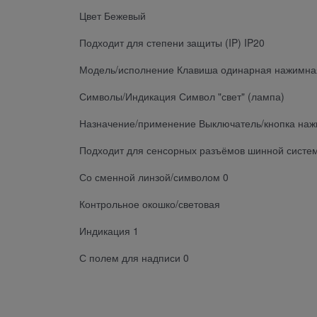
Цвет Бежевый
Подходит для степени защиты (IP) IP20
Модель/исполнение Клавиша одинарная нажимная
Символы/Индикация Символ "свет" (лампа)
Назначение/применение Выключатель/кнопка на
Подходит для сенсорных разъёмов шинной систе
Со сменной линзой/символом 0
Контрольное окошко/световая
Индикация 1
С полем для надписи 0