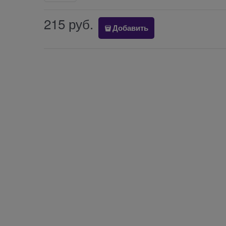
215
 руб.
Добавить