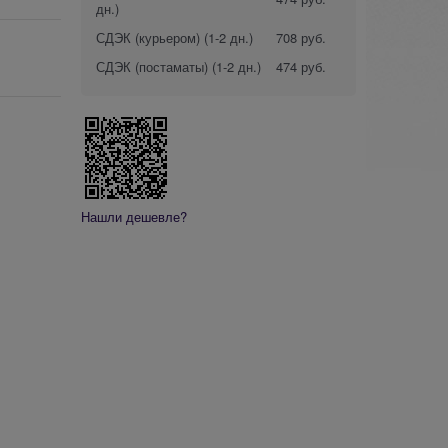
дн.)
СДЭК (курьером)
(1-2 дн.)
708 руб.
СДЭК (постаматы)
(1-2 дн.)
474 руб.
Нашли дешевле?