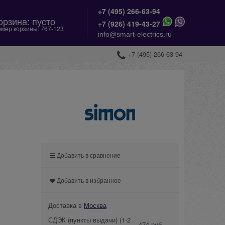
+7 (495) 266-63-94
орзина:
пусто
+
7 (926) 419-43-27
мер корзины:
767-123
info@smart-electrics.ru
+7 (495) 266-63-94
Добавить в сравнение
Добавить в избранное
Доставка в
Москва
СДЭК (пункты выдачи)
(1-2
474 руб.