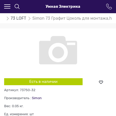
Умная Электрика
on
73 LOFT
Simon 73 Графит Цоколь для монтажа,h-1
Есть в наличии
Артикул:
73750-32
Производитель
:
Simon
Вес:
0.05
кг.
Ед. измерения:
шт