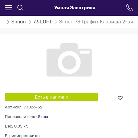
Умная Электрика
ли
Simon
73 LOFT
Simon 73 Графит Клавиша 2-ая
Есть в наличии
Артикул:
73026-32
Производитель
:
Simon
Вес:
0.05
кг.
Ед. измерения:
шт