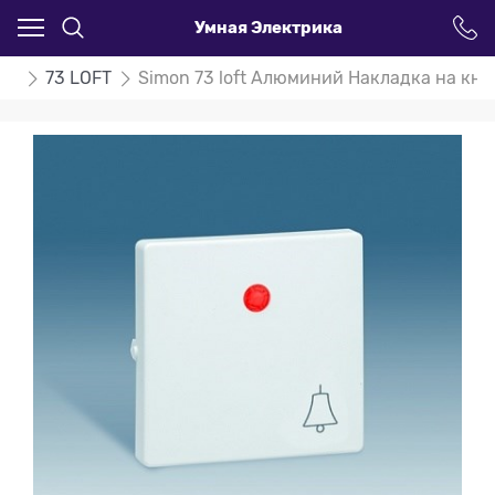
Умная Электрика
on
73 LOFT
Simon 73 loft Алюминий Накладка на кн