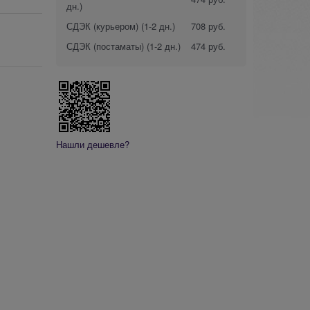
дн.)
СДЭК (курьером)
(1-2 дн.)
708 руб.
СДЭК (постаматы)
(1-2 дн.)
474 руб.
Нашли дешевле?