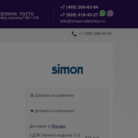
+7 (495) 266-63-94
орзина:
пусто
+
7 (926) 419-43-27
мер корзины:
981-165
info@smart-electrics.ru
+7 (495) 266-63-94
Добавить в сравнение
Добавить в избранное
Доставка в
Москва
СДЭК (пункты выдачи)
(1-2
474 руб.