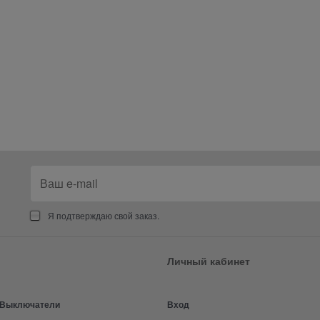
Я подтверждаю свой заказ.
Личный кабинет
и Выключатели
Вход