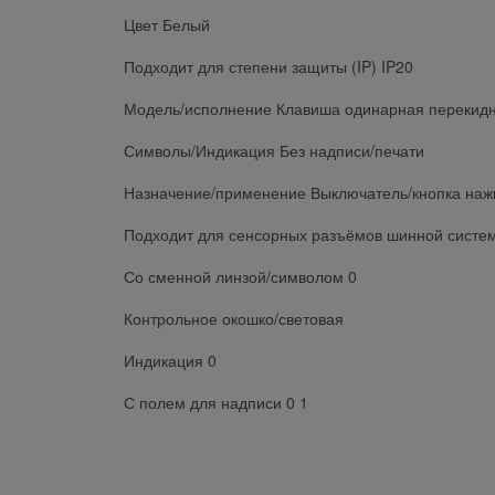
Цвет Белый
Подходит для степени защиты (IP) IP20
Модель/исполнение Клавиша одинарная перекид
Символы/Индикация Без надписи/печати
Назначение/применение Выключатель/кнопка на
Подходит для сенсорных разъёмов шинной систе
Со сменной линзой/символом 0
Контрольное окошко/световая
Индикация 0
С полем для надписи 0 1