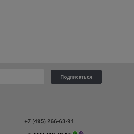
+7 (495) 266-63-94