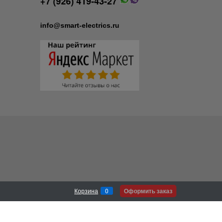
+7 (926) 419-43-27
info@smart-electrics.ru
Оформить заказ
Корзина
0