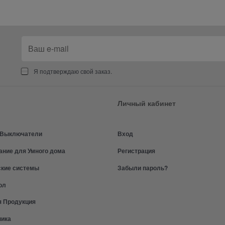
Я подтверждаю свой заказ.
Личный кабинет
и Выключатели
Вход
ание для Умного дома
Регистрация
ские системы
Забыли пароль?
ол
я Продукция
ника