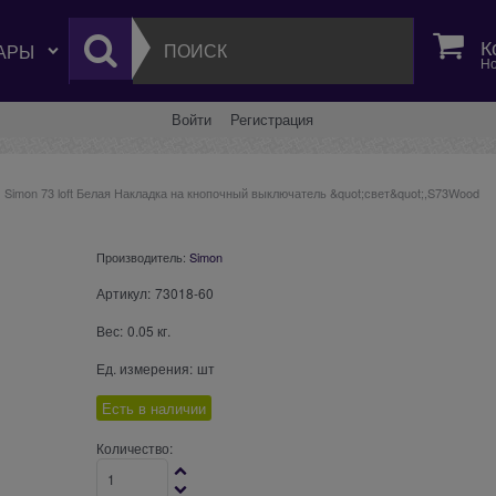
К
Но
Войти
Регистрация
Simon 73 loft Белая Накладка на кнопочный выключатель &quot;свет&quot;,S73Wood
Производитель:
Simon
Артикул:
73018-60
Вес:
0.05
кг.
Ед. измерения:
шт
Есть в наличии
Количество: