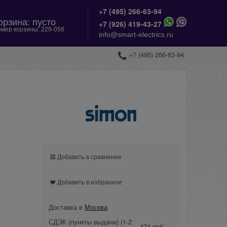
+7 (495) 266-63-94
орзина:
пусто
+
7 (926) 419-43-27
мер корзины:
229-056
info@smart-electrics.ru
+7 (495) 266-63-94
Добавить в сравнение
Добавить в избранное
Доставка в
Москва
СДЭК (пункты выдачи)
(1-2
474 руб.