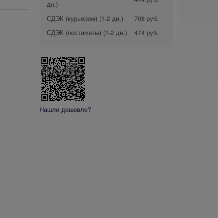
дн.)
СДЭК (курьером)
(1-2 дн.)
708 руб.
СДЭК (постаматы)
(1-2 дн.)
474 руб.
Нашли дешевле?