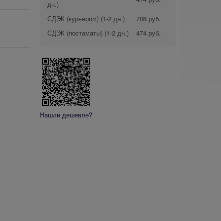
дн.)
СДЭК (курьером)
(1-2 дн.)
708 руб.
СДЭК (постаматы)
(1-2 дн.)
474 руб.
Нашли дешевле?