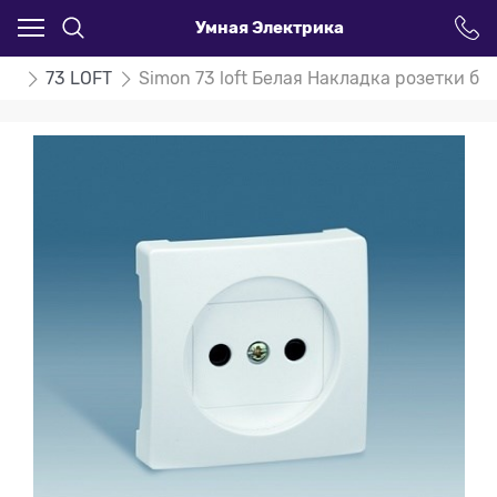
Умная Электрика
on
73 LOFT
Simon 73 loft Белая Накладка розетки б