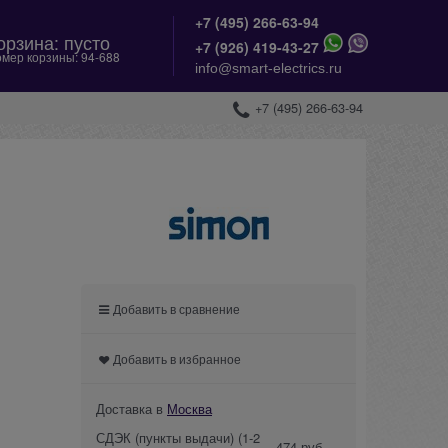
+7 (495) 266-63-94
орзина:
пусто
+
7 (926) 419-43-27
мер корзины:
94-688
info@smart-electrics.ru
+7 (495) 266-63-94
Добавить в сравнение
Добавить в избранное
Доставка в
Москва
СДЭК (пункты выдачи)
(1-2
474 руб.