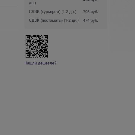
дн.)
СДЭК (курьером)
(1-2 дн.)
708 руб.
СДЭК (постаматы)
(1-2 дн.)
474 руб.
Нашли дешевле?