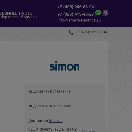
+7 (495) 266-63-94
орзина:
пусто
+
7 (926) 419-43-27
мер корзины:
685-237
info@smart-electrics.ru
+7 (495) 266-63-94
Добавить в сравнение
Добавить в избранное
Доставка в
Москва
СДЭК (пункты выдачи)
(1-2
474 руб.