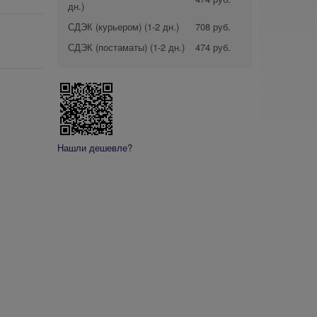
дн.)
СДЭК (курьером)
(1-2 дн.)
708 руб.
СДЭК (постаматы)
(1-2 дн.)
474 руб.
Нашли дешевле?