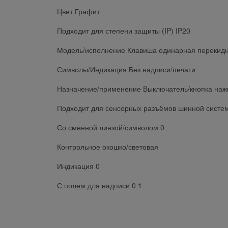
Цвет Графит
Подходит для степени защиты (IP) IP20
Модель/исполнение Клавиша одинарная перекид
Символы/Индикация Без надписи/печати
Назначение/применение Выключатель/кнопка на
Подходит для сенсорных разъёмов шинной систе
Со сменной линзой/символом 0
Контрольное окошко/световая
Индикация 0
С полем для надписи 0 1